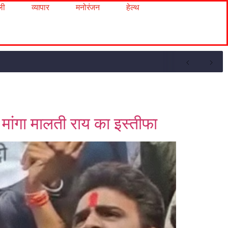
ली
व्यापार
मनोरंजन
हेल्थ
े मांगा मालती राय का इस्तीफा