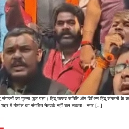
ू संगठनों का गुस्सा फूट पड़ा। हिंदू उत्सव समिति और विभिन्न हिंदू संगठनों के 
ना शहर में गोमांस का संगठित नेटवर्क नहीं चल सकता। नगर […]