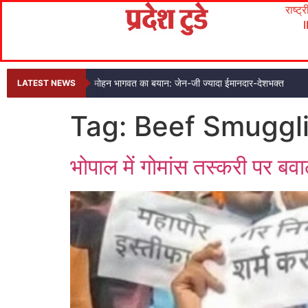
राष्ट्
मोहन भागवत का बयान: जेन-जी ज्यादा ईमानदार-देशभक्त
LATEST NEWS
Tag:
Beef Smuggl
भोपाल में गोमांस तस्करी पर बवाल