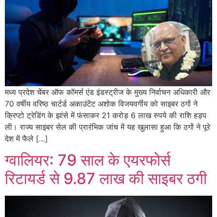
मध्य प्रदेश चेंबर ऑफ कॉमर्स एंड इंडस्ट्रीज के मुख्य निर्वाचन अधिकारी और
70 वर्षीय वरिष्ठ चार्टर्ड अकाउंटेंट अशोक विजयवर्गीय को साइबर ठगों ने
क्रिप्टो ट्रेडिंग के झांसे में फंसाकर 21 करोड़ 6 लाख रुपये की राशि हड़प
ली। राज्य साइबर सेल की प्रारंभिक जांच में यह खुलासा हुआ कि ठगों ने पूरे
देश में फैले […]
ग्वालियर: 79 साल के एयरफोर्स
रिटायर्ड से 9.87 लाख की साइबर ठगी