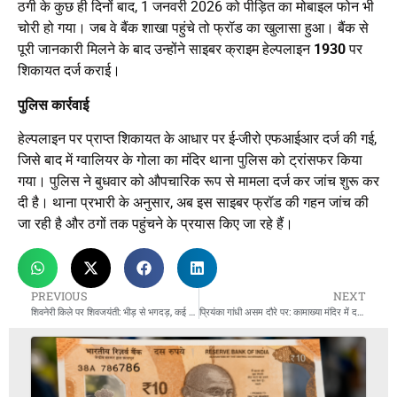
ठगी के कुछ ही दिनों बाद, 1 जनवरी 2026 को पीड़ित का मोबाइल फोन भी
चोरी हो गया। जब वे बैंक शाखा पहुंचे तो फ्रॉड का खुलासा हुआ। बैंक से
पूरी जानकारी मिलने के बाद उन्होंने साइबर क्राइम हेल्पलाइन
1930
पर
शिकायत दर्ज कराई।
पुलिस कार्रवाई
हेल्पलाइन पर प्राप्त शिकायत के आधार पर ई-जीरो एफआईआर दर्ज की गई,
जिसे बाद में ग्वालियर के गोला का मंदिर थाना पुलिस को ट्रांसफर किया
गया। पुलिस ने बुधवार को औपचारिक रूप से मामला दर्ज कर जांच शुरू कर
दी है। थाना प्रभारी के अनुसार, अब इस साइबर फ्रॉड की गहन जांच की
जा रही है और ठगों तक पहुंचने के प्रयास किए जा रहे हैं।
PREVIOUS
NEXT
शिवनेरी किले पर शिवजयंती: भीड़ से भगदड़, कई श्रद्धालु घायल
प्रियंका गांधी असम दौरे पर: कामाख्या मंदिर में दर्शन, विधानसभा चुनाव की तैयारियां तेज