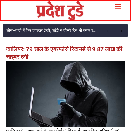
सोना-चांदी में फिर जोरदार तेजी, चांदी ने तीसरे दिन भी बनाए रखी चमक
ग्वालियर: 79 साल के एयरफोर्स रिटायर्ड से 9.87 लाख की
साइबर ठगी
ग्वालियर में साइबर ठगों ने एयरफोर्स से रिटायर्ड एक वरिष्ठ अधिकारी को