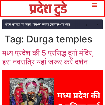
मोहन भागवत का बयान: जेन-जी ज्यादा ईमानदार-देशभक्त
Tag:
Durga temples
मध्य प्रदेश की 5 प्रसिद्ध दुर्गा मंदिर,
इस नवरात्रि यहां जरूर करें दर्शन