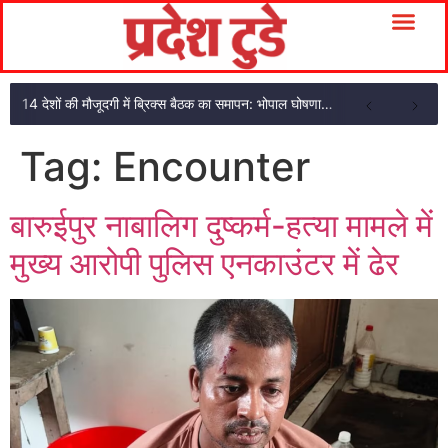
14 देशों की मौजूदगी में ब्रिक्स बैठक का समापन: भोपाल घोषणा पत्र अपनाया
Tag:
Encounter
बारुईपुर नाबालिग दुष्कर्म-हत्या मामले में
मुख्य आरोपी पुलिस एनकाउंटर में ढेर