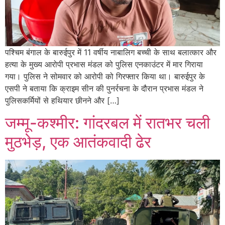
पश्चिम बंगाल के बारुईपुर में 11 वर्षीय नाबालिग बच्ची के साथ बलात्कार और
हत्या के मुख्य आरोपी प्रभास मंडल को पुलिस एनकाउंटर में मार गिराया
गया। पुलिस ने सोमवार को आरोपी को गिरफ्तार किया था। बारुईपुर के
एसपी ने बताया कि क्राइम सीन की पुनर्रचना के दौरान प्रभास मंडल ने
पुलिसकर्मियों से हथियार छीनने और […]
जम्मू-कश्मीर: गांदरबल में रातभर चली
मुठभेड़, एक आतंकवादी ढेर