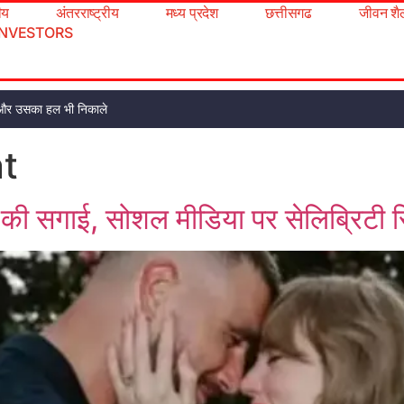
रीय
अंतरराष्ट्रीय
मध्य प्रदेश
छत्तीसगढ
जीवन शै
INVESTORS
ूंढो और उसका हल भी निकाले
t
ी की सगाई, सोशल मीडिया पर सेलिब्रिटी 