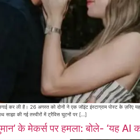
े सगाई कर ली है। 26 अगस्त को दोनों ने एक जॉइंट इंस्टाग्राम पोस्ट के ज़रि
साझा की गई तस्वीरों में ट्रैविस घुटनों पर […]
ुमान’ के मेकर्स पर हमला: बोले- ‘यह AI 