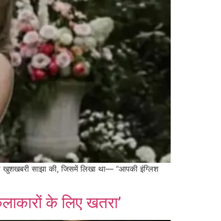
ए यह खुशखबरी साझा की, जिसमें लिखा था— “आपकी इंग्लिश
कलाकारों के लिए खतरा’