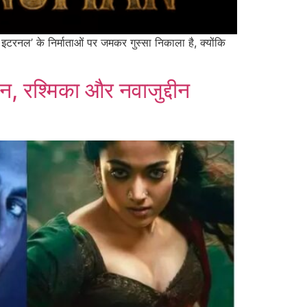
 इटरनल’ के निर्माताओं पर जमकर गुस्सा निकाला है, क्योंकि
न, रश्मिका और नवाजुद्दीन