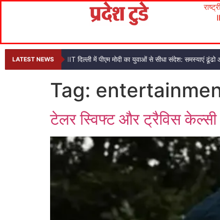
राष्ट्
IIT दिल्ली में पीएम मोदी का युवाओं से सीधा संदेश: समस्याएं ढ
LATEST NEWS
Tag:
entertainmen
टेलर स्विफ्ट और ट्रैविस केल्स