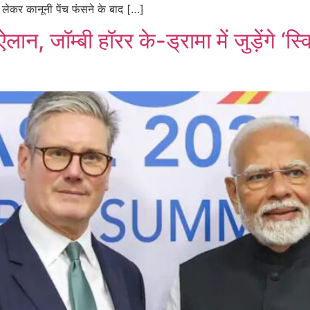
 लेकर कानूनी पेंच फंसने के बाद […]
म्बी हॉरर के-ड्रामा में जुड़ेंगे ‘स्क्वि