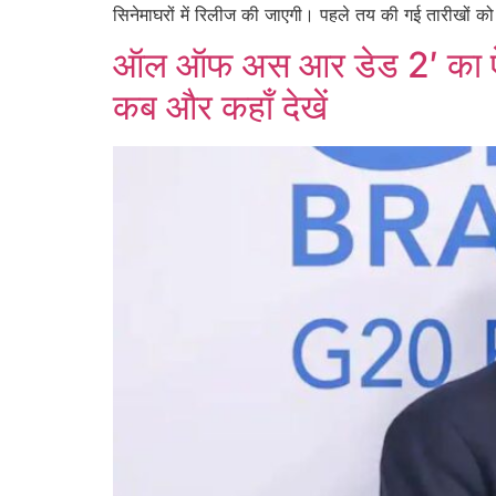
सिनेमाघरों में रिलीज की जाएगी। पहले तय की गई तारीखों को
ऑल ऑफ अस आर डेड 2′ का ऐलान, जॉ
कब और कहाँ देखें