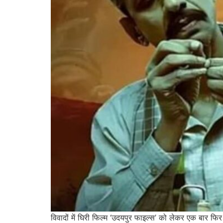
विवादों में घिरी फिल्म ‘उदयपुर फाइल्स’ को लेकर एक बार 