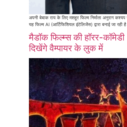
अपनी बेबाक राय के लिए मशहूर फिल्म निर्माता अनुराग कश्यप ए
यह फिल्म AI (आर्टिफिशियल इंटेलिजेंस) द्वारा बनाई जा रही
मैडॉक फिल्म्स की हॉरर-कॉमेडी 
दिखेंगे वैम्पायर के लुक में