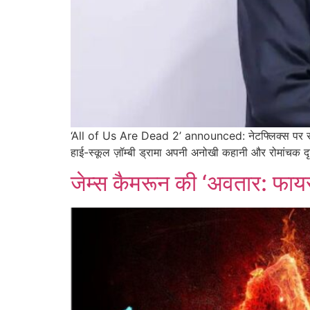
‘All of Us Are Dead 2’ announced: नेटफ्लिक्स पर साल 2
हाई-स्कूल ज़ॉम्बी ड्रामा अपनी अनोखी कहानी और रोमांचक द
जेम्स कैमरून की ‘अवतार: फायर