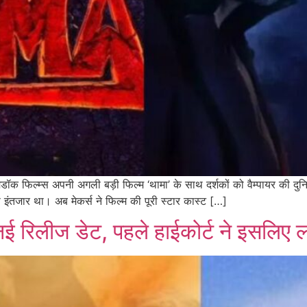
 फिल्म्स अपनी अगली बड़ी फिल्म ‘थामा’ के साथ दर्शकों को वैम्पायर की दुनिया 
 इंतजार था। अब मेकर्स ने फिल्म की पूरी स्टार कास्ट […]
ई रिलीज डेट, पहले हाईकोर्ट ने इसलिए 