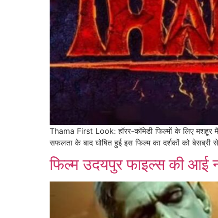
Thama First Look: हॉरर-कॉमेडी फिल्मों के लिए मशहूर मैडॉक
सफलता के बाद घोषित हुई इस फिल्म का दर्शकों को बेसब्री से
फिल्म उदयपुर फाइल्स की आई न