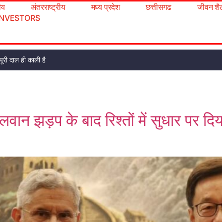
रीय
अंतरराष्ट्रीय
मध्य प्रदेश
छत्तीसगढ
जीवन शै
INVESTORS
ूरी दाल ही काली है
ान झड़प के बाद रिश्तों में सुधार पर द