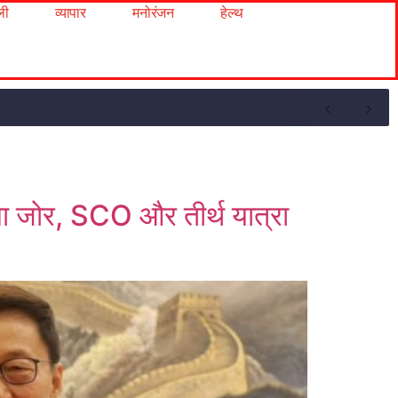
ली
व्यापार
मनोरंजन
हेल्थ
िया जोर, SCO और तीर्थ यात्रा