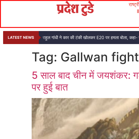
राष्ट्
राहुल गांधी ने कार की टंकी खोलकर E20 पर हमला बोला, कहा- प
LATEST NEWS
Tag:
Gallwan fight
5 साल बाद चीन में जयशंकर: गलव
पर हुई बात