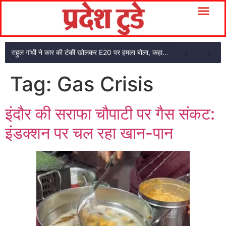
राहुल गांधी ने कार की टंकी खोलकर E20 पर हमला बोला, कहा- पूरी दाल ही काली है
Tag:
Gas Crisis
इंदौर की सराफा चौपाटी पर गैस संकट:
इंडक्शन पर चल रहा खान-पान