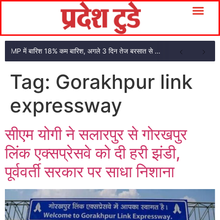
MP में बारिश 18% कम बारिश, अगले 3 दिन तेज बरसात से राहत की उम्मीद
Tag:
Gorakhpur link
expressway
सीएम योगी ने सलारपुर से गोरखपुर
लिंक एक्सप्रेसवे को दी हरी झंडी,
पूर्ववर्ती सरकार पर साधा निशाना