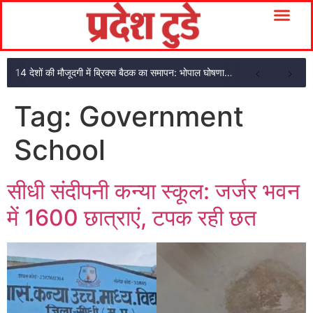
14 देशों की मौजूदगी में ब्रिक्स बैठक का समापन: भोपाल घोषणा पत्र अपनाया
Tag:
Government
School
सीधी संदीपनी कन्या स्कूल: जर्जर भवन
में 1600 छात्राएं, टपक रही छत