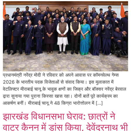
प्रधानमंत्री नरेंद्र मोदी ने रविवार को अपने आवास पर कॉमनवेल्थ गेम्स
2026 के भारतीय पदक विजेताओं से संवाद किया। इस मुलाकात में
वेटलिफ्टर मीराबाई चानू के भावुक क्षणों का जिक्र और बॉक्सर नरेंद्र बेरवाल
द्वारा सुनाया गया पुराना किस्सा खास रहा। दोनों बातें पूरे कार्यक्रम का
आकर्षण बनीं। मीराबाई चानू ने 48 किग्रा भारोत्तोलन में […]
झारखंड विधानसभा घेराव: छात्रों ने
वाटर कैनन में डांस किया, देवेंद्रनाथ भी