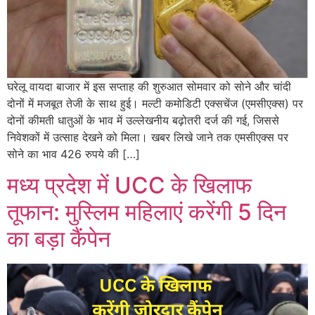
घरेलू वायदा बाजार में इस सप्ताह की शुरुआत सोमवार को सोने और चांदी
दोनों में मजबूत तेजी के साथ हुई। मल्टी कमोडिटी एक्सचेंज (एमसीएक्स) पर
दोनों कीमती धातुओं के भाव में उल्लेखनीय बढ़ोतरी दर्ज की गई, जिससे
निवेशकों में उत्साह देखने को मिला। खबर लिखे जाने तक एमसीएक्स पर
सोने का भाव 426 रुपये की […]
मध्य प्रदेश में UCC के खिलाफ
तूफान: मुस्लिम महिलाएं करेंगी 5 दिन
का बड़ा कैंपेन