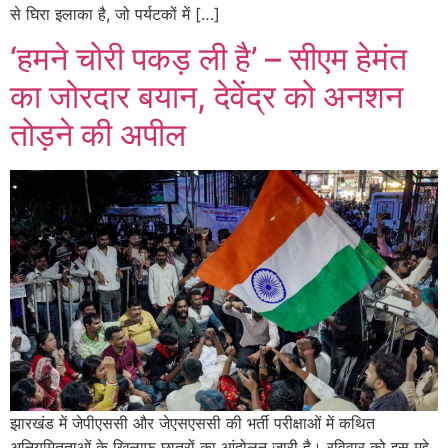
से घिरा इलाका है, जो पर्यटकों में […]
‘हमने चोरी पकड़ ली है’ – सीएम हेमंत
का जोरदार बयान, देवेंद्र को अनशन
तोड़ने की अपील
झारखंड में जेपीएससी और जेएसएससी की भर्ती परीक्षाओं में कथित
अनियमितताओं के खिलाफ छात्रों का आंदोलन जारी है। रविवार को इस मुद्दे