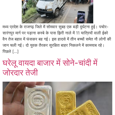
मध्य प्रदेश के राजगढ़ जिले में सोमवार सुबह एक बड़ी दुर्घटना हुई। पचोर-
सारंगपुर मार्ग पर पड़ाना कस्बे के पास झिरी नाले में 11 यात्रियों वाली ईको
वैन तेज बहाव में फंसकर बह गई। इस हादसे में तीन बच्चों समेत नौ लोगों की
जान चली गई। दो युवक तैरकर सुरक्षित बाहर निकलने में कामयाब रहे।
पिछले […]
घरेलू वायदा बाजार में सोने-चांदी में
जोरदार तेजी