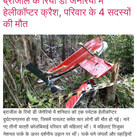
ब्राजील के रियो डी जेनेरियो में
हेलीकॉप्टर क्रैश, परिवार के 4 सदस्यों
की मौत
ब्राजील के रियो डी जेनेरियो में शनिवार को एक पर्यटक हेलीकॉप्टर
दुर्घटनाग्रस्त हो गया, जिसमें पायलट समेत चार लोगों की मौत हो गई। मारे
गए तीनों यात्री कोलंबियाई परिवार की महिलाएं थीं। ये महिलाएं तिजुका
नेशनल पार्क के ऊपर दर्शनीय उड़ान पर थीं। पार्क घने जंगलों और पहाड़ियों