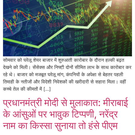
सोमवार को घरेलू शेयर बाजार में शुरुआती कारोबार के दौरान हल्की बढ़त
देखने को मिली। सेंसेक्स और निफ्टी दोनों सीमित लाभ के साथ कारोबार कर
रहे थे। बाजार को मजबूत घरेलू मांग, कंपनियों के अपेक्षा से बेहतर पहली
तिमाही के नतीजों और विदेशी निवेशकों की खरीदारी से सहारा मिला। वहीं
कच्चे तेल की कीमतों में […]
प्रधानमंत्री मोदी से मुलाकात: मीराबाई
के आंसुओं पर भावुक टिप्पणी, नरेंद्र
नाम का किस्सा सुनाया तो हंसे पीएम