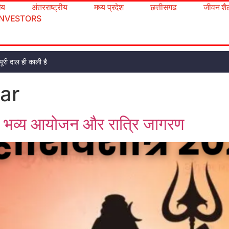
रीय
अंतरराष्ट्रीय
मध्य प्रदेश
छत्तीसगढ
जीवन शै
INVESTORS
ूरी दाल ही काली है
ar
ें भव्य आयोजन और रात्रि जागरण