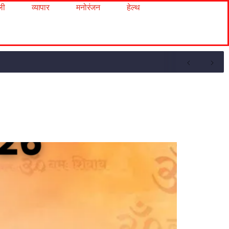
ली
व्यापार
मनोरंजन
हेल्थ