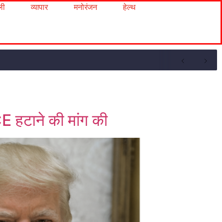
ली
व्यापार
मनोरंजन
हेल्थ
CE हटाने की मांग की