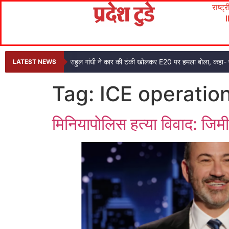
राष्ट्
राहुल गांधी ने कार की टंकी खोलकर E20 पर हमला बोला, कहा- प
LATEST NEWS
Tag:
ICE operatio
मिनियापोलिस हत्या विवाद: जिम