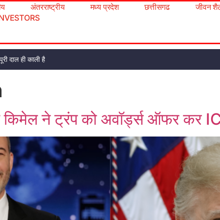
रीय
अंतरराष्ट्रीय
मध्य प्रदेश
छत्तीसगढ
जीवन शै
INVESTORS
ूरी दाल ही काली है
n
ी किमेल ने ट्रंप को अवॉर्ड्स ऑफर कर I