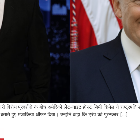
री विरोध प्रदर्शनों के बीच अमेरिकी लेट-नाइट होस्ट जिमी किमेल ने राष्ट्रपति डो
न’ बताते हुए मजाकिया ऑफर दिया। उन्होंने कहा कि ट्रंप को पुरस्कार […]