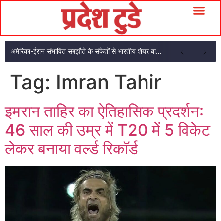
अमेरिका-ईरान संभावित समझौते के संकेतों से भारतीय शेयर बाजार में शुरुआती तेजी
Tag:
Imran Tahir
इमरान ताहिर का ऐतिहासिक प्रदर्शन:
46 साल की उम्र में T20 में 5 विकेट
लेकर बनाया वर्ल्ड रिकॉर्ड