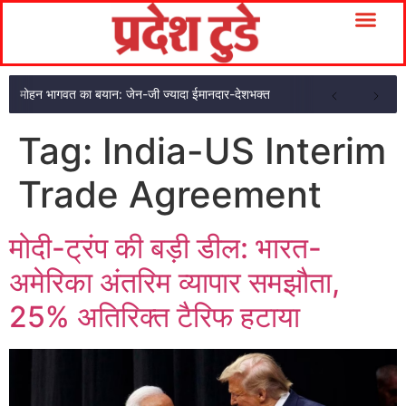
मोहन भागवत का बयान: जेन-जी ज्यादा ईमानदार-देशभक्त
Tag:
India-US Interim
Trade Agreement
मोदी-ट्रंप की बड़ी डील: भारत-
अमेरिका अंतरिम व्यापार समझौता,
25% अतिरिक्त टैरिफ हटाया