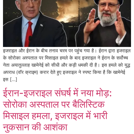
इजराइल और ईरान के बीच तनाव चरम पर पहुंच गया है। ईरान द्वारा इजराइल
के सोरोका अस्पताल पर मिसाइल हमले के बाद इजराइल ने ईरान के सर्वोच्च
नेता अयातुल्लाह खामेनेई को सीधी और कड़ी धमकी दी है। इस हमले को युद्ध
अपराध (वॉर क्राइम) करार देते हुए इजराइल ने स्पष्ट किया है कि खामेनेई
इस […]
ईरान-इजराइल संघर्ष में नया मोड़:
सोरोका अस्पताल पर बैलिस्टिक
मिसाइल हमला, इजराइल में भारी
नुकसान की आशंका