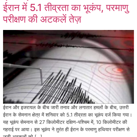
ईरान में 5.1 तीव्रता का भूकंप, परमाणु
परीक्षण की अटकलें तेज़
ईरान और इजरायल के बीच जारी तनाव और लगातार हमलों के बीच, उत्तरी
ईरान के सेमनान क्षेत्र में शनिवार को 5.1 तीव्रता का भूकंप दर्ज किया गया।
यह भूकंप सेमनान से 27 किलोमीटर दक्षिण-पश्चिम में, 10 किलोमीटर की
गहराई पर आया। इस भूकंप ने तुरंत ही ईरान के परमाणु हथियार परीक्षण से
जुड़ी अटकलों को […]