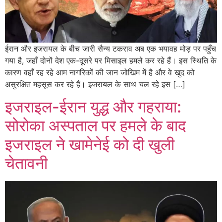
ईरान और इजरायल के बीच जारी सैन्य टकराव अब एक भयावह मोड़ पर पहुँच
गया है, जहाँ दोनों देश एक-दूसरे पर मिसाइल हमले कर रहे हैं। इस स्थिति के
कारण वहाँ रह रहे आम नागरिकों की जान जोखिम में है और वे खुद को
असुरक्षित महसूस कर रहे हैं। इजरायल के साथ चल रहे इस […]
इजराइल-ईरान युद्ध और गहराया:
सोरोका अस्पताल पर हमले के बाद
इजराइल ने खामेनेई को दी खुली
चेतावनी