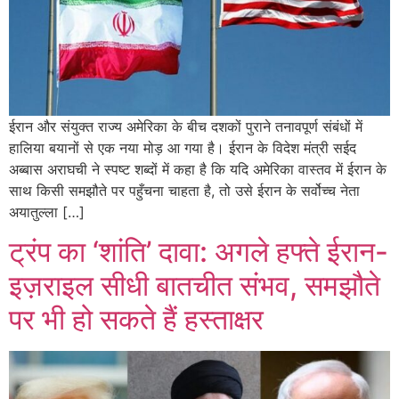
ईरान और संयुक्त राज्य अमेरिका के बीच दशकों पुराने तनावपूर्ण संबंधों में
हालिया बयानों से एक नया मोड़ आ गया है। ईरान के विदेश मंत्री सईद
अब्बास अराघची ने स्पष्ट शब्दों में कहा है कि यदि अमेरिका वास्तव में ईरान के
साथ किसी समझौते पर पहुँचना चाहता है, तो उसे ईरान के सर्वोच्च नेता
अयातुल्ला […]
ट्रंप का ‘शांति’ दावा: अगले हफ्ते ईरान-
इज़राइल सीधी बातचीत संभव, समझौते
पर भी हो सकते हैं हस्ताक्षर