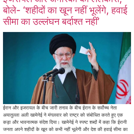
बोले- ‘शहीदों का खून नहीं भूलेंगे, हवाई
सीमा का उल्लंघन बर्दाश्त नहीं’
ईरान और इजरायल के बीच जारी तनाव के बीच ईरान के सर्वोच्च नेता
अयातुल्ला अली खामेनेई ने मंगलवार को राष्ट्र को संबोधित करते हुए एक
कड़ा और भावनात्मक संदेश दिया। खामेनेई ने स्पष्ट शब्दों में कहा कि ईरानी
जनता अपने शहीदों के खून को कभी नहीं भूलेगी और देश की हवाई सीमा का