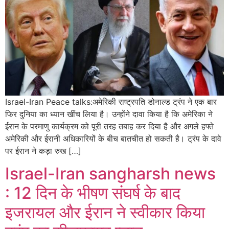
Israel-Iran Peace talks:अमेरिकी राष्ट्रपति डोनाल्ड ट्रंप ने एक बार
फिर दुनिया का ध्यान खींच लिया है। उन्होंने दावा किया है कि अमेरिका ने
ईरान के परमाणु कार्यक्रम को पूरी तरह तबाह कर दिया है और अगले हफ्ते
अमेरिकी और ईरानी अधिकारियों के बीच बातचीत हो सकती है। ट्रंप के दावे
पर ईरान ने कड़ा रुख […]
Israel-Iran sangharsh news
: 12 दिन के भीषण संघर्ष के बाद
इजरायल और ईरान ने स्वीकार किया