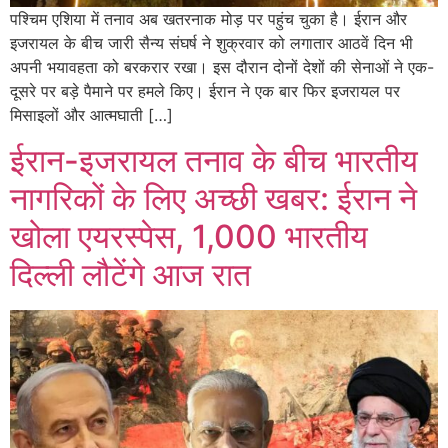
पश्चिम एशिया में तनाव अब खतरनाक मोड़ पर पहुंच चुका है। ईरान और
इजरायल के बीच जारी सैन्य संघर्ष ने शुक्रवार को लगातार आठवें दिन भी
अपनी भयावहता को बरकरार रखा। इस दौरान दोनों देशों की सेनाओं ने एक-
दूसरे पर बड़े पैमाने पर हमले किए। ईरान ने एक बार फिर इजरायल पर
मिसाइलों और आत्मघाती […]
ईरान-इजरायल तनाव के बीच भारतीय
नागरिकों के लिए अच्छी खबर: ईरान ने
खोला एयरस्पेस, 1,000 भारतीय
दिल्ली लौटेंगे आज रात