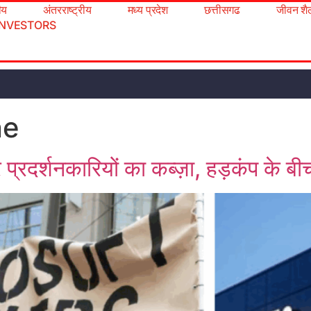
रीय
अंतरराष्ट्रीय
मध्य प्रदेश
छत्तीसगढ
जीवन शै
INVESTORS
ne
दर्शनकारियों का कब्ज़ा, हड़कंप के बीच प