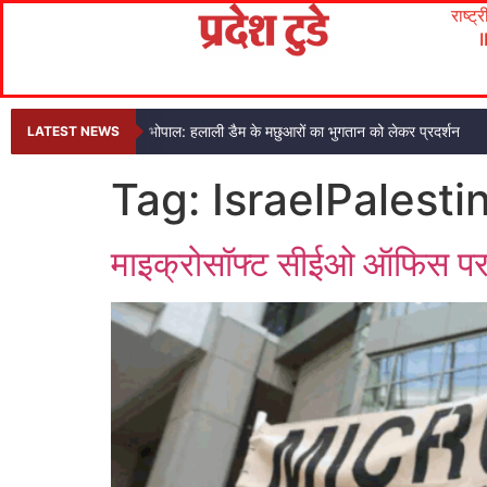
राष्ट्
भोपाल: हलाली डैम के मछुआरों का भुगतान को लेकर प्रदर्शन
LATEST NEWS
Tag:
IsraelPalesti
माइक्रोसॉफ्ट सीईओ ऑफिस पर प्र