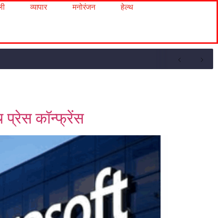
ली
व्यापार
मनोरंजन
हेल्थ
्रेस कॉन्फ्रेंस