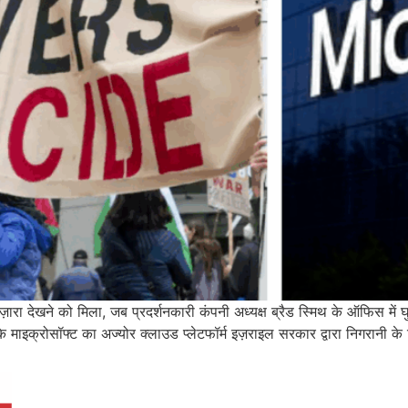
व नज़ारा देखने को मिला, जब प्रदर्शनकारी कंपनी अध्यक्ष ब्रैड स्मिथ के ऑफिस म
ि माइक्रोसॉफ्ट का अज्योर क्लाउड प्लेटफॉर्म इज़राइल सरकार द्वारा निगरानी के