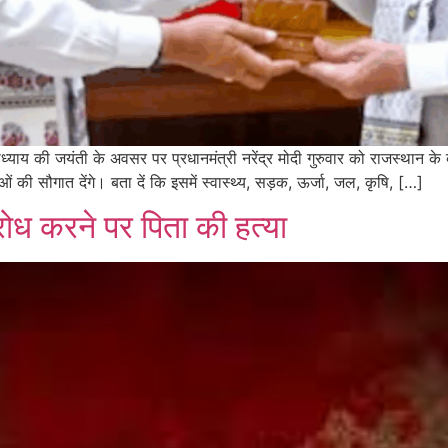
याय की जयंती के अवसर पर प्रधानमंत्री नरेंद्र मोदी गुरुवार को राजस्थान के बा
नाओं की सौगात देंगे। बता दें कि इसमें स्वास्थ्य, सड़क, ऊर्जा, जल, कृषि, […]
रोध करने पर पिता की हत्या