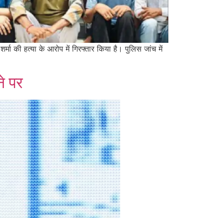
्मा की हत्या के आरोप में गिरफ्तार किया है। पुलिस जांच में
ने पर