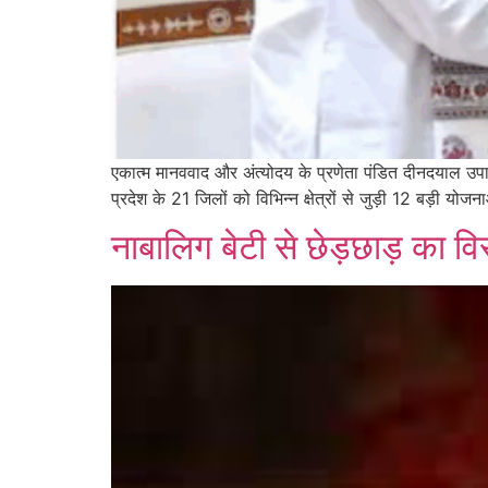
एकात्म मानववाद और अंत्योदय के प्रणेता पंडित दीनदयाल उपाध्
प्रदेश के 21 जिलों को विभिन्न क्षेत्रों से जुड़ी 12 बड़ी योज
नाबालिग बेटी से छेड़छाड़ का वि