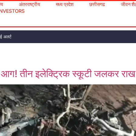
रीय
अंतरराष्ट्रीय
मध्य प्रदेश
छत्तीसगढ
जीवन शै
INVESTORS
मई अलर्ट
र आग! तीन इलेक्ट्रिक स्कूटी जलकर राख