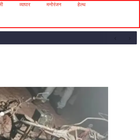
ली
व्यापार
मनोरंजन
हेल्थ