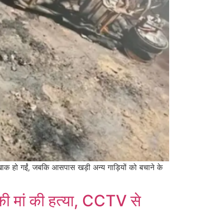
 खाक हो गईं, जबकि आसपास खड़ी अन्य गाड़ियों को बचाने के
े की मां की हत्या, CCTV से