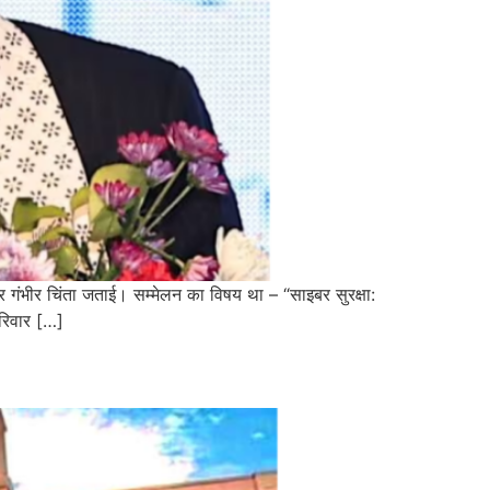
पर गंभीर चिंता जताई। सम्मेलन का विषय था – “साइबर सुरक्षा:
रिवार […]