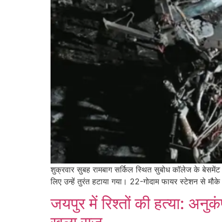
शुक्रवार सुबह रामबाग सर्किल स्थित सुबोध कॉलेज के बेसमें
लिए उन्हें तुरंत हटाया गया। 22-गोदाम फायर स्टेशन से म
जयपुर में रिश्तों की हत्या: अनु