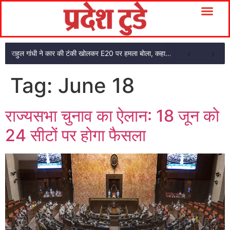
राहुल गांधी ने कार की टंकी खोलकर E20 पर हमला बोला, कहा- पूरी दाल ही काली है
Tag:
June 18
राज्यसभा चुनाव का ऐलान: 18 जून को
24 सीटों पर होगा फैसला