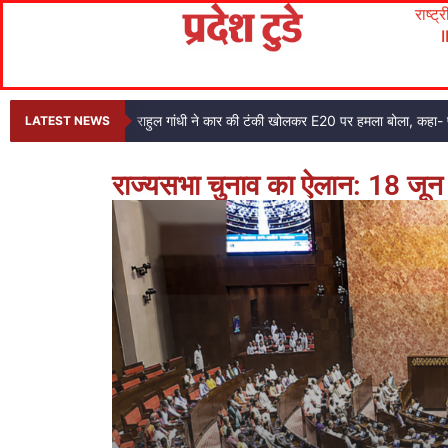
राष्ट्
राहुल गांधी ने कार की टंकी खोलकर E20 पर हमला बोला, कहा- प
LATEST NEWS
राज्यसभा चुनाव का ऐलान: 18 जून