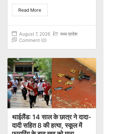
Read More
August 7, 2026
मध्य प्रदेश
Comment (0)
थाईलैंड: 14 साल के छात्र ने दादा-
दादी सहित 8 की हत्या, स्कूल में
फायरिंग के बाद खुद को मारा