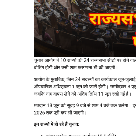
चुनाव आयोग ने 10 राज्यों की 24 राज्यसभा सीटों पर होने व
वोटिंग होगी और उसी शाम मतगणना भी की जाएगी।
आयोग के मुताबिक, जिन 24 सदस्यों का कार्यकाल जून-जुलाई 20
औपचारिक अधिसूचना 1 जून को जारी होगी। उम्मीदवार 8 जून 
जबकि नाम वापस लेने की अंतिम तिथि 11 जून रखी गई है।
मतदान 18 जून को सुबह 9 बजे से शाम 4 बजे तक चलेगा। इसके
2026 तक पूरी कर ली जाएगी।
इन राज्यों में हो रहे हैं चुनाव: