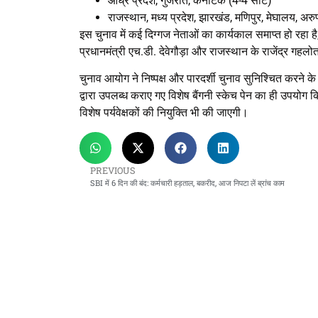
आंध्र प्रदेश, गुजरात, कर्नाटक (4-4 सीटें)
राजस्थान, मध्य प्रदेश, झारखंड, मणिपुर, मेघालय, अर
इस चुनाव में कई दिग्गज नेताओं का कार्यकाल समाप्त हो रहा है, जिन
प्रधानमंत्री एच.डी. देवेगौड़ा और राजस्थान के राजेंद्र गहलो
चुनाव आयोग ने निष्पक्ष और पारदर्शी चुनाव सुनिश्चित करने क
द्वारा उपलब्ध कराए गए विशेष बैंगनी स्केच पेन का ही उपयो
विशेष पर्यवेक्षकों की नियुक्ति भी की जाएगी।
PREVIOUS
SBI में 6 दिन की बंद: कर्मचारी हड़ताल, बकरीद, आज निपटा लें ब्रांच काम