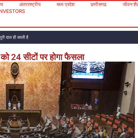
रीय
अंतरराष्ट्रीय
मध्य प्रदेश
छत्तीसगढ
जीवन शै
INVESTORS
ूरी दाल ही काली है
 को 24 सीटों पर होगा फैसला