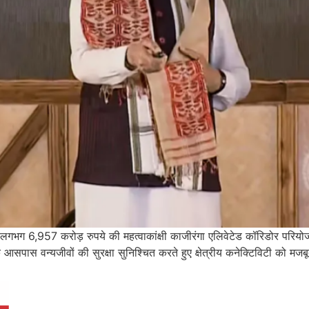
 में लगभग 6,957 करोड़ रुपये की महत्वाकांक्षी काजीरंगा एलिवेटेड कॉरिडोर पर
ान के आसपास वन्यजीवों की सुरक्षा सुनिश्चित करते हुए क्षेत्रीय कनेक्टिविटी क