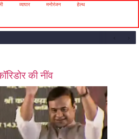
ली
व्यापार
मनोरंजन
हेल्थ
कॉरिडोर की नींव