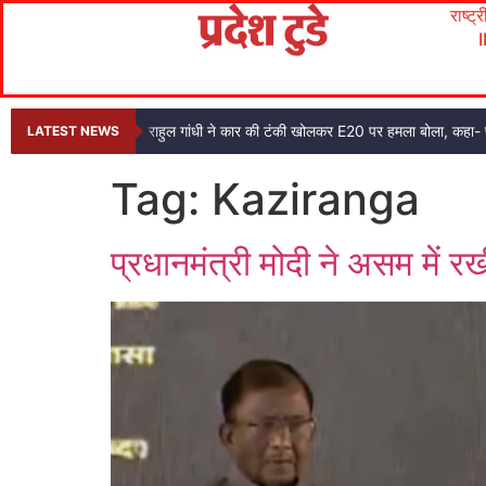
राष्ट्
राहुल गांधी ने कार की टंकी खोलकर E20 पर हमला बोला, कहा- प
LATEST NEWS
Tag:
Kaziranga
प्रधानमंत्री मोदी ने असम में 