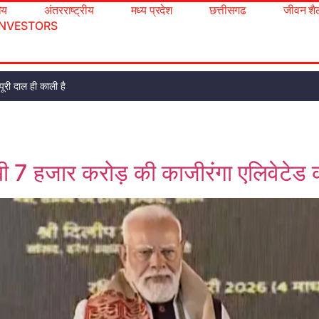
रीय
अंतरराष्ट्रीय
मध्य प्रदेश
छत्तीसगढ
जीवन शै
INVESTORS
ूरी दाल ही काली है
रखी 7 हजार करोड़ की काजीरंगा एलिवेटेड 