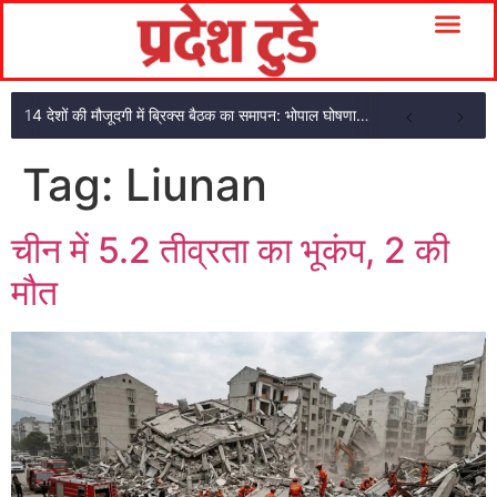
14 देशों की मौजूदगी में ब्रिक्स बैठक का समापन: भोपाल घोषणा पत्र अपनाया
Tag:
Liunan
चीन में 5.2 तीव्रता का भूकंप, 2 की
मौत