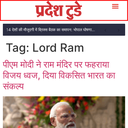
14 देशों की मौजूदगी में ब्रिक्स बैठक का समापन: भोपाल घोषणा पत्र अपनाया
Tag:
Lord Ram
पीएम मोदी ने राम मंदिर पर फहराया
विजय ध्वज, दिया विकसित भारत का
संकल्प