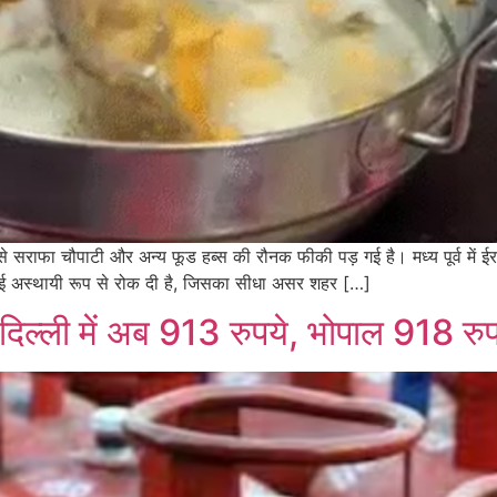
क से सराफा चौपाटी और अन्य फूड हब्स की रौनक फीकी पड़ गई है। मध्य पूर्व में
प्लाई अस्थायी रूप से रोक दी है, जिसका सीधा असर शहर […]
दिल्ली में अब 913 रुपये, भोपाल 918 रु