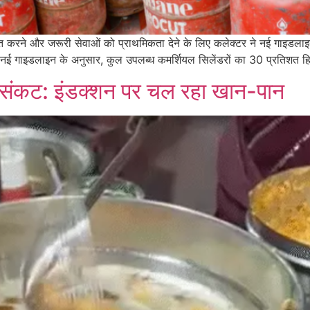
स्थित करने और जरूरी सेवाओं को प्राथमिकता देने के लिए कलेक्टर ने नई गाइडल
 नई गाइडलाइन के अनुसार, कुल उपलब्ध कमर्शियल सिलेंडरों का 30 प्रतिशत हि
स संकट: इंडक्शन पर चल रहा खान-पान