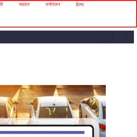
ली
व्यापार
मनोरंजन
हेल्थ