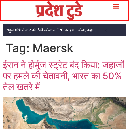
राहुल गांधी ने कार की टंकी खोलकर E20 पर हमला बोला, कहा- पूरी दाल ही काली है
Tag:
Maersk
ईरान ने होर्मुज स्ट्रेट बंद किया: जहाजों
पर हमले की चेतावनी, भारत का 50%
तेल खतरे में