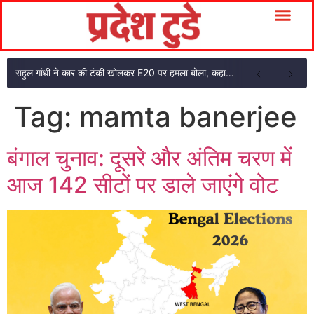
राहुल गांधी ने कार की टंकी खोलकर E20 पर हमला बोला, कहा- पूरी दाल ही काली है
Tag:
mamta banerjee
बंगाल चुनाव: दूसरे और अंतिम चरण में
आज 142 सीटों पर डाले जाएंगे वोट