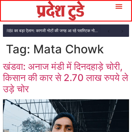
RBI का बड़ा ऐलान: कागजी नोटों की जगह आ रहे प्लास्टिक नोट, ₹10-₹20 के नोट बदल जाएंगे
Tag:
Mata Chowk
खंडवा: अनाज मंडी में दिनदहाड़े चोरी,
किसान की कार से 2.70 लाख रुपये ले
उड़े चोर