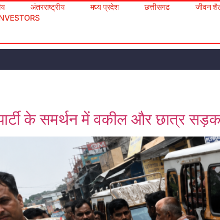
रीय
अंतरराष्ट्रीय
मध्य प्रदेश
छत्तीसगढ
जीवन शै
INVESTORS
पार्टी के समर्थन में वकील और छात्र सड़