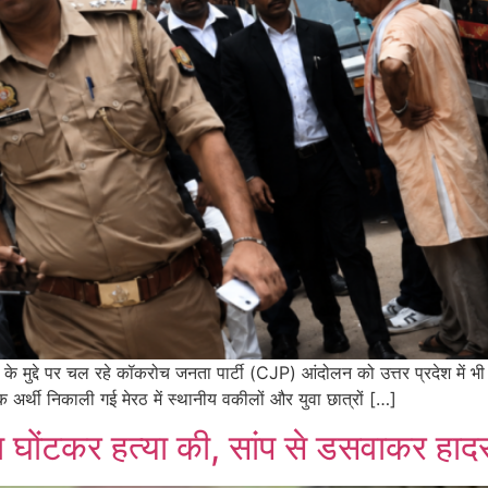
ारी के मुद्दे पर चल रहे कॉकरोच जनता पार्टी (CJP) आंदोलन को उत्तर प्रदेश में
 अर्थी निकाली गई मेरठ में स्थानीय वकीलों और युवा छात्रों […]
गला घोंटकर हत्या की, सांप से डसवाकर हा