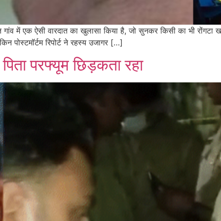
दात गांव में एक ऐसी वारदात का खुलासा किया है, जो सुनकर किसी का भी रोंगटा
किन पोस्टमॉर्टम रिपोर्ट ने रहस्य उजागर […]
 पिता परफ्यूम छिड़कता रहा