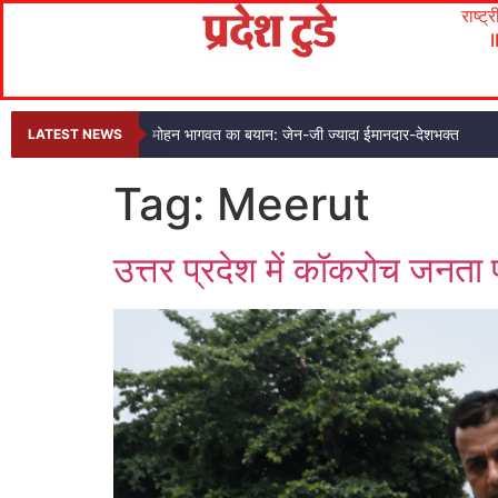
राष्ट्
मोहन भागवत का बयान: जेन-जी ज्यादा ईमानदार-देशभक्त
LATEST NEWS
Tag:
Meerut
उत्तर प्रदेश में कॉकरोच जनता 