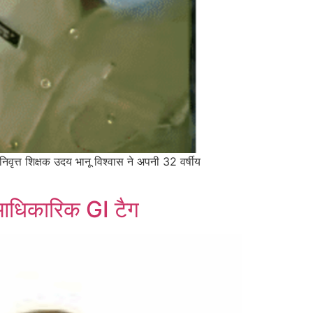
ानिवृत्त शिक्षक उदय भानू विश्वास ने अपनी 32 वर्षीय
ो आधिकारिक GI टैग