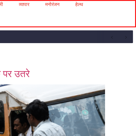
ली
व्यापार
मनोरंजन
हेल्थ
क पर उतरे