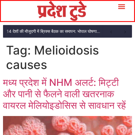
14 देशों की मौजूदगी में ब्रिक्स बैठक का समापन: भोपाल घोषणा पत्र अपनाया
Tag:
Melioidosis
causes
मध्य प्रदेश में NHM अलर्ट: मिट्टी
और पानी से फैलने वाली खतरनाक
वायरल मेलियोइडोसिस से सावधान रहें