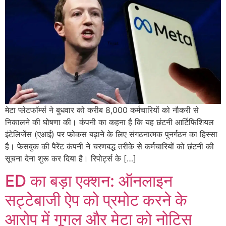
मेटा प्लेटफॉर्म्स ने बुधवार को करीब 8,000 कर्मचारियों को नौकरी से
निकालने की घोषणा की। कंपनी का कहना है कि यह छंटनी आर्टिफिशियल
इंटेलिजेंस (एआई) पर फोकस बढ़ाने के लिए संगठनात्मक पुनर्गठन का हिस्सा
है। फेसबुक की पैरेंट कंपनी ने चरणबद्ध तरीके से कर्मचारियों को छंटनी की
सूचना देना शुरू कर दिया है। रिपोर्ट्स के […]
ED का बड़ा एक्शन: ऑनलाइन
सट्टेबाजी ऐप को प्रमोट करने के
आरोप में गूगल और मेटा को नोटिस