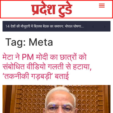
14 देशों की मौजूदगी में ब्रिक्स बैठक का समापन: भोपाल घोषणा पत्र अपनाया
Tag:
Meta
मेटा ने PM मोदी का छात्रों को
संबोधित वीडियो गलती से हटाया,
‘तकनीकी गड़बड़ी’ बताई