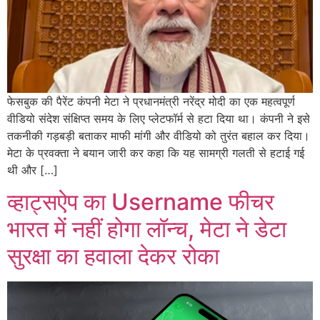
फेसबुक की पैरेंट कंपनी मेटा ने प्रधानमंत्री नरेंद्र मोदी का एक महत्वपूर्ण
वीडियो संदेश संक्षिप्त समय के लिए प्लेटफॉर्म से हटा दिया था। कंपनी ने इसे
तकनीकी गड़बड़ी बताकर माफी मांगी और वीडियो को तुरंत बहाल कर दिया।
मेटा के प्रवक्ता ने बयान जारी कर कहा कि यह सामग्री गलती से हटाई गई
थी और […]
व्हाट्सऐप का Username फीचर
भारत में नहीं होगा लॉन्च, मेटा ने डेटा
सुरक्षा का हवाला देकर रोका