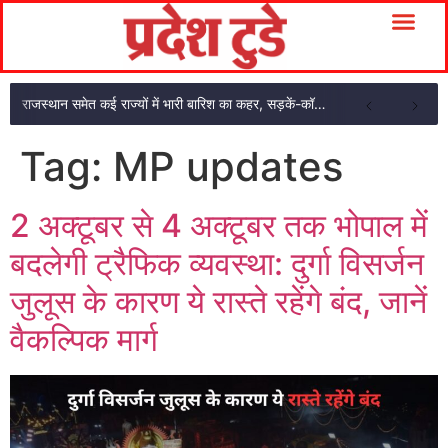
राजस्थान समेत कई राज्यों में भारी बारिश का कहर, सड़कें-कॉलोनियां जलमग्न
Tag:
MP updates
2 अक्टूबर से 4 अक्टूबर तक भोपाल में
बदलेगी ट्रैफिक व्यवस्था: दुर्गा विसर्जन
जुलूस के कारण ये रास्ते रहेंगे बंद, जानें
वैकल्पिक मार्ग