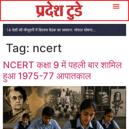
14 देशों की मौजूदगी में ब्रिक्स बैठक का समापन: भोपाल घोषणा पत्र अपनाया
Tag:
ncert
NCERT कक्षा 9 में पहली बार शामिल
हुआ 1975-77 आपातकाल