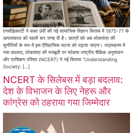
एनसीईआरटी ने कक्षा 9वीं की नई सामाजिक विज्ञान किताब में 1975-77 के
आपातकाल को पहली बार जगह दी है। छात्रों को अब लोकतंत्र की
चुनौतियों के रूप में इस ऐतिहासिक घटना को पढ़ाया जाएगा। पाठ्यक्रम में
नया बदलाव, लोकतंत्र की मजबूती पर फोकस राष्ट्रीय शैक्षिक अनुसंधान
और प्रशिक्षण परिषद (NCERT) ने नई किताब “Understanding
Society: […]
NCERT के सिलेबस में बड़ा बदलाव:
देश के विभाजन के लिए नेहरू और
कांग्रेस को ठहराया गया जिम्मेदार