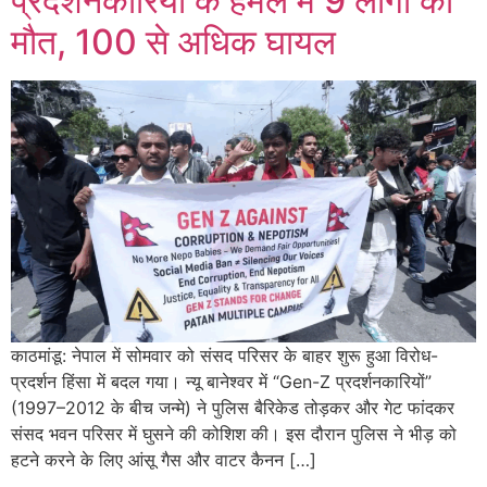
प्रदर्शनकारियों के हमले में 9 लोगों की
मौत, 100 से अधिक घायल
काठमांडू: नेपाल में सोमवार को संसद परिसर के बाहर शुरू हुआ विरोध-
प्रदर्शन हिंसा में बदल गया। न्यू बानेश्वर में “Gen-Z प्रदर्शनकारियों”
(1997–2012 के बीच जन्मे) ने पुलिस बैरिकेड तोड़कर और गेट फांदकर
संसद भवन परिसर में घुसने की कोशिश की। इस दौरान पुलिस ने भीड़ को
हटने करने के लिए आंसू गैस और वाटर कैनन […]