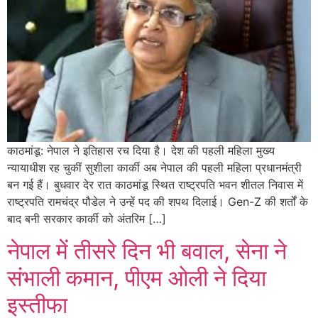
काठमांडू: नेपाल ने इतिहास रच दिया है। देश की पहली महिला मुख्य
न्यायाधीश रह चुकीं सुशीला कार्की अब नेपाल की पहली महिला प्रधानमंत्री
बन गई हैं। बुधवार देर रात काठमांडू स्थित राष्ट्रपति भवन शीतल निवास में
राष्ट्रपति रामचंद्र पौडेल ने उन्हें पद की शपथ दिलाई। Gen-Z की शर्तों के
बाद बनी सरकार कार्की को अंतरिम […]
नेपाल में तीसरे दिन भी बवाल, सेना ने
संभाली कमान, पीएम ओली ने दिया
इस्तीफा