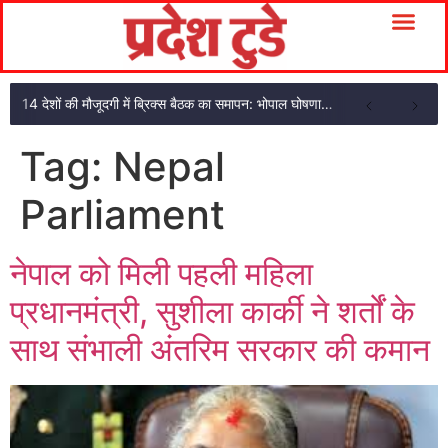
14 देशों की मौजूदगी में ब्रिक्स बैठक का समापन: भोपाल घोषणा पत्र अपनाया
Tag:
Nepal
Parliament
नेपाल को मिली पहली महिला
प्रधानमंत्री, सुशीला कार्की ने शर्तों के
साथ संभाली अंतरिम सरकार की कमान