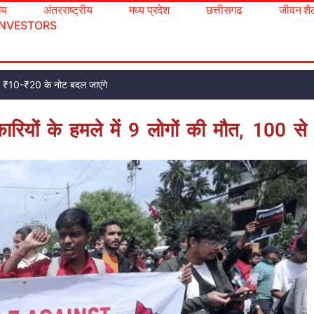
रीय
अंतरराष्ट्रीय
मध्य प्रदेश
छत्तीसगढ
जीवन शै
INVESTORS
ट, ₹10-₹20 के नोट बदल जाएंगे
रियों के हमले में 9 लोगों की मौत, 100 से