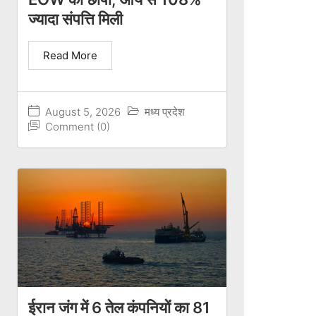
ज्यादा संपत्ति मिली
Read More
August 5, 2026
मध्य प्रदेश
Comment (0)
ईरान जंग में 6 तेल कंपनियों का 81