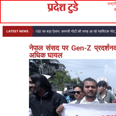
राष्ट्
RBI का बड़ा ऐलान: कागजी नोटों की जगह आ रहे प्लास्टिक नो
LATEST NEWS
नेपाल संसद पर Gen-Z प्रदर्शनका
अधिक घायल