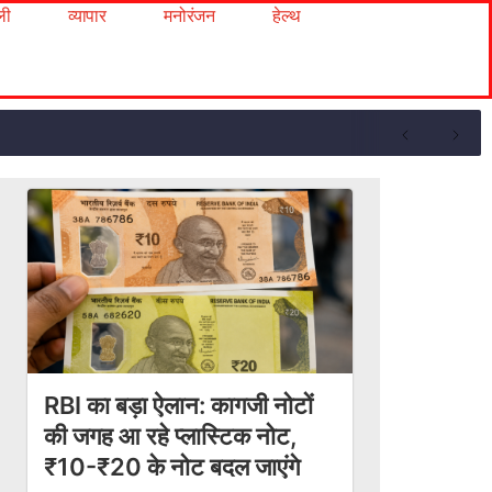
ली
व्यापार
मनोरंजन
हेल्थ
RBI का बड़ा ऐलान: कागजी नोटों
की जगह आ रहे प्लास्टिक नोट,
₹10-₹20 के नोट बदल जाएंगे