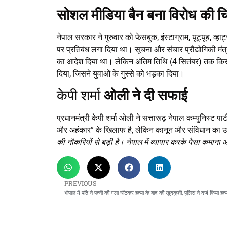
सोशल मीडिया बैन बना विरोध की चि
नेपाल सरकार ने गुरुवार को फेसबुक, इंस्टाग्राम, यूट्यूब, व
पर प्रतिबंध लगा दिया था। सूचना और संचार प्रौद्योगिकी मं
का आदेश दिया था। लेकिन अंतिम तिथि (4 सितंबर) तक किसी भ
दिया, जिसने युवाओं के गुस्से को भड़का दिया।
केपी शर्मा
ओली ने दी सफाई
प्रधानमंत्री केपी शर्मा ओली ने सत्तारूढ़ नेपाल कम्युनिस्ट प
और अहंकार” के खिलाफ है, लेकिन कानून और संविधान का उल्ल
की नौकरियों से बड़ी है। नेपाल में व्यापार करके पैसा कमान
PREVIOUS
भोपाल में पति ने पत्नी की गला घोंटकर हत्या के बाद की खुदकुशी, पुलिस ने दर्ज किया हत