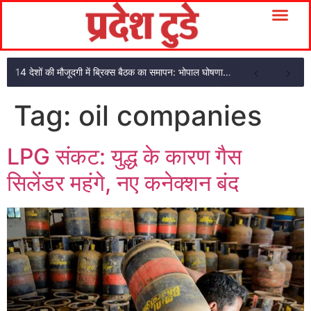
14 देशों की मौजूदगी में ब्रिक्स बैठक का समापन: भोपाल घोषणा पत्र अपनाया
Tag:
oil companies
LPG संकट: युद्ध के कारण गैस
सिलेंडर महंगे, नए कनेक्शन बंद