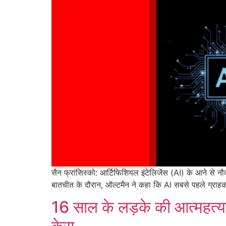
सैन फ्रांसिस्को: आर्टिफिशियल इंटेलिजेंस (AI) के आने से
बातचीत के दौरान, ऑल्टमैन ने कहा कि AI सबसे पहले ग्राहक 
16 साल के लड़के की आत्महत