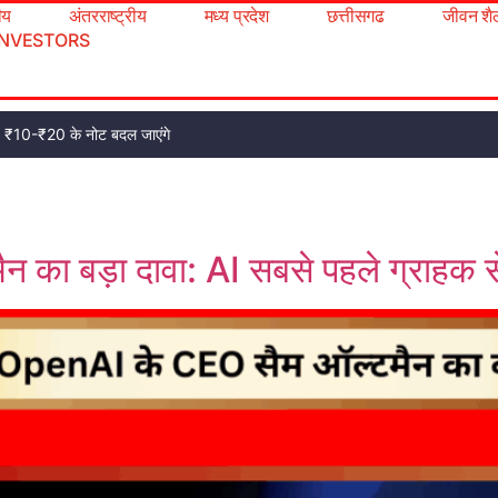
रीय
अंतरराष्ट्रीय
मध्य प्रदेश
छत्तीसगढ
जीवन शै
INVESTORS
ट, ₹10-₹20 के नोट बदल जाएंगे
ा बड़ा दावा: AI सबसे पहले ग्राहक से