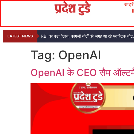
राष्ट्
RBI का बड़ा ऐलान: कागजी नोटों की जगह आ रहे प्लास्टिक नो
LATEST NEWS
Tag:
OpenAI
OpenAI के CEO सैम ऑल्टमैन क