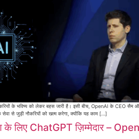
 नौकरियों के भविष्य को लेकर बहस जारी है। इसी बीच, OpenAI के CEO सैम ऑल
सेवा से जुड़ी नौकरियों को खत्म करेगा, क्योंकि यह काम […]
्या के लिए ChatGPT ज़िम्मेदार – Op