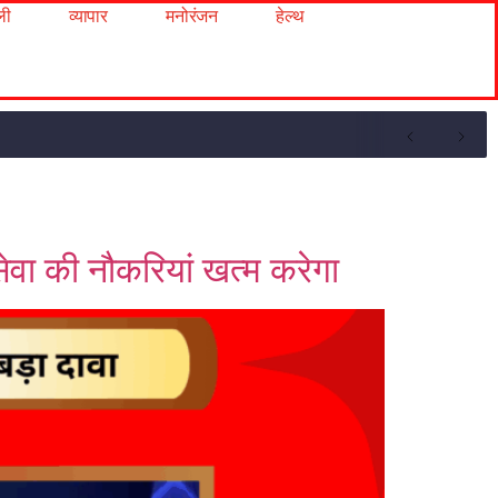
ली
व्यापार
मनोरंजन
हेल्थ
वा की नौकरियां खत्म करेगा