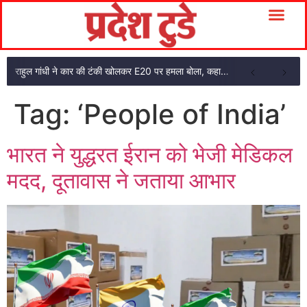
राहुल गांधी ने कार की टंकी खोलकर E20 पर हमला बोला, कहा- पूरी दाल ही काली है
Tag:
‘People of India’
भारत ने युद्धरत ईरान को भेजी मेडिकल
मदद, दूतावास ने जताया आभार