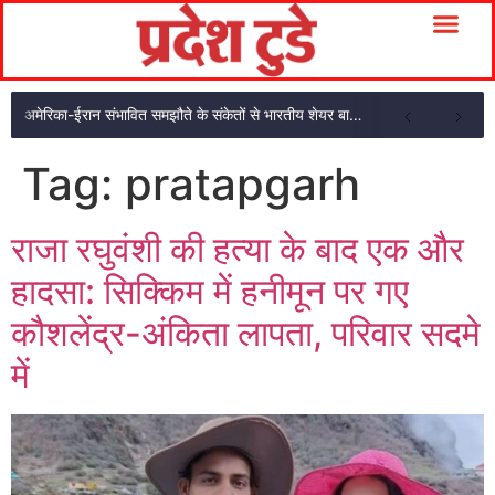
अमेरिका-ईरान संभावित समझौते के संकेतों से भारतीय शेयर बाजार में शुरुआती तेजी
Tag:
pratapgarh
राजा रघुवंशी की हत्या के बाद एक और
हादसा: सिक्किम में हनीमून पर गए
कौशलेंद्र-अंकिता लापता, परिवार सदमे
में