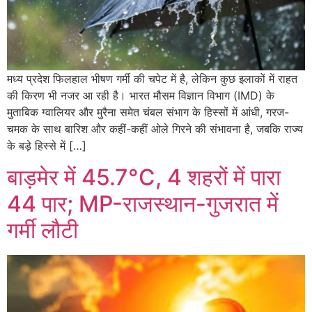
मध्य प्रदेश फिलहाल भीषण गर्मी की चपेट में है, लेकिन कुछ इलाकों में राहत
की किरण भी नजर आ रही है। भारत मौसम विज्ञान विभाग (IMD) के
मुताबिक ग्वालियर और मुरैना समेत चंबल संभाग के हिस्सों में आंधी, गरज-
चमक के साथ बारिश और कहीं-कहीं ओले गिरने की संभावना है, जबकि राज्य
के बड़े हिस्से में […]
बाड़मेर में 45.7°C, 4 शहरों में पारा
44 पार; MP-राजस्थान-गुजरात में
गर्मी लौटी