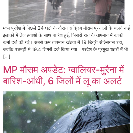
मध्य प्रदेश में पिछले 24 घंटों के दौरान सक्रिय मौसम प्रणाली के चलते कई
इलाकों में तेज हवाओं के साथ बारिश हुई, जिससे रात के तापमान में काफी
कमी दर्ज की गई। सबसे कम तापमान खंडवा में 19 डिग्री सेल्सियस रहा,
जबकि पचमढ़ी में 19.4 डिग्री दर्ज किया गया। प्रदेश के प्रमुख शहरों में भी
[…]
MP मौसम अपडेट: ग्वालियर-मुरैना में
बारिश-आंधी, 6 जिलों में लू का अलर्ट