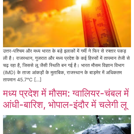
उत्तर-पश्चिम और मध्य भारत के बड़े इलाकों में गर्मी ने फिर से रफ्तार पकड़
ली है। राजस्थान, गुजरात और मध्य प्रदेश के कई हिस्सों में तापमान तेजी से
चढ़ रहा है, जिससे लू जैसी स्थिति बन गई है। भारत मौसम विज्ञान विभाग
(IMD) के ताजा आंकड़ों के मुताबिक, राजस्थान के बाड़मेर में अधिकतम
तापमान 45.7°C […]
मध्य प्रदेश में मौसम: ग्वालियर-चंबल में
आंधी-बारिश, भोपाल-इंदौर में चलेगी लू