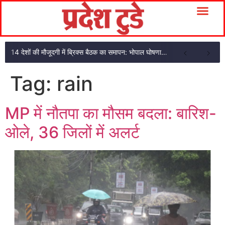
14 देशों की मौजूदगी में ब्रिक्स बैठक का समापन: भोपाल घोषणा पत्र अपनाया
Tag:
rain
MP में नौतपा का मौसम बदला: बारिश-
ओले, 36 जिलों में अलर्ट