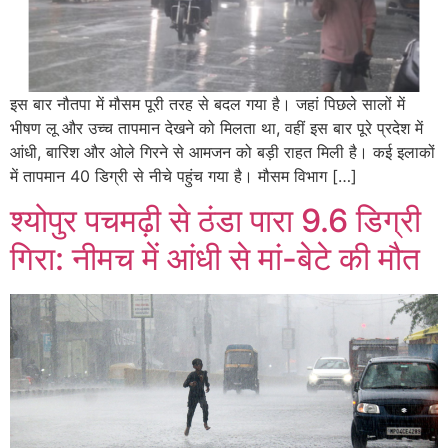
इस बार नौतपा में मौसम पूरी तरह से बदल गया है। जहां पिछले सालों में
भीषण लू और उच्च तापमान देखने को मिलता था, वहीं इस बार पूरे प्रदेश में
आंधी, बारिश और ओले गिरने से आमजन को बड़ी राहत मिली है। कई इलाकों
में तापमान 40 डिग्री से नीचे पहुंच गया है। मौसम विभाग […]
श्योपुर पचमढ़ी से ठंडा पारा 9.6 डिग्री
गिरा: नीमच में आंधी से मां-बेटे की मौत