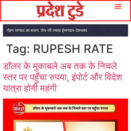
मोहन भागवत का बयान: जेन-जी ज्यादा ईमानदार-देशभक्त
Tag:
RUPESH RATE
डॉलर के मुकाबले अब तक के निचले
स्तर पर पहुँचा रुपया, इंपोर्ट और विदेश
यात्रा होगी महंगी