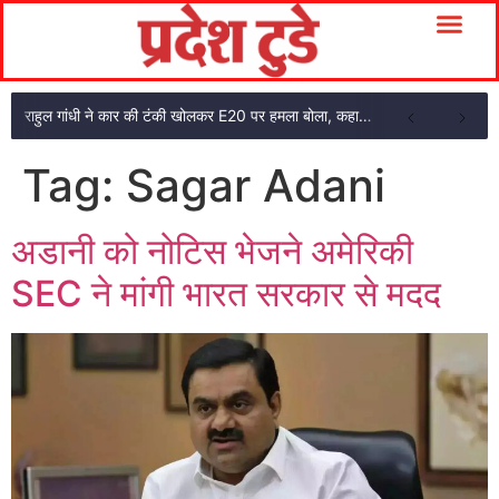
राहुल गांधी ने कार की टंकी खोलकर E20 पर हमला बोला, कहा- पूरी दाल ही काली है
Tag:
Sagar Adani
अडानी को नोटिस भेजने अमेरिकी
SEC ने मांगी भारत सरकार से मदद