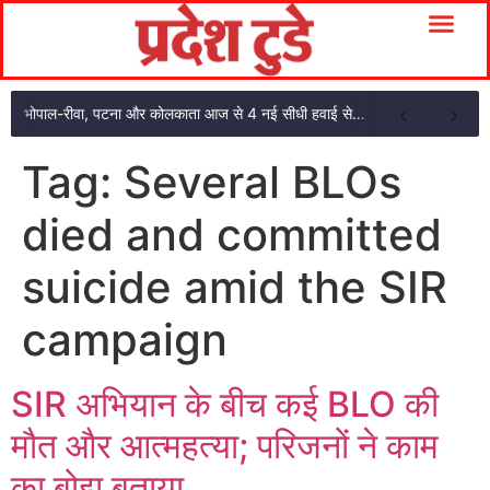
भोपाल-रीवा, पटना और कोलकाता आज से 4 नई सीधी हवाई सेवाएं: CM मोहन यादव ने दिखाई हरी झंडी
Tag:
Several BLOs
died and committed
suicide amid the SIR
campaign
SIR अभियान के बीच कई BLO की
मौत और आत्महत्या; परिजनों ने काम
का बोझ बताया