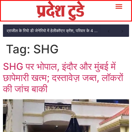
ब्राजील के रियो डी जेनेरियो में हेलीकॉप्टर क्रैश, परिवार के 4 सदस्यों की मौत
Tag:
SHG
SHG पर भोपाल, इंदौर और मुंबई में
छापेमारी खत्म; दस्तावेज़ जब्त, लॉकरों
की जांच बाकी