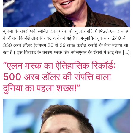
दुनिया के सबसे धनी व्यक्ति एलन मस्क की कुल संपत्ति में पिछले एक सप्ताह
के दौरान रिकॉर्ड तोड़ गिरावट दर्ज की गई है। अनुमानित नुकसान 240 से
350 अरब डॉलर (लगभग 20 से 29 लाख करोड़ रुपये) के बीच बताया जा
रहा है। इस गिरावट के कारण मस्क ट्रि स्पेसएक्स के शेयरों में आई तेज […]
“एलन मस्क का ऐतिहासिक रिकॉर्ड:
500 अरब डॉलर की संपत्ति वाला
दुनिया का पहला शख्स!”