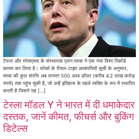
टेस्ला और स्पेसएक्स के संस्थापक एलन मस्क ने एक नया विश्व रिकॉर्ड
कायम कर लिया है। फोर्ब्स के रीयल-टाइम अरबपतियों सूची के अनुसार,
मस्क की कुल संपत्ति अब लगभग 500 अरब डॉलर (करीब 4.2 लाख करोड़
रुपये) तक पहुंच चुकी है, जो उन्हें इतिहास के पहले व्यक्ति के रूप में स्थापित
करती है जिसने यह […]
टेस्ला मॉडल Y ने भारत में दी धमाकेदार
दस्तक, जानें कीमत, फीचर्स और बुकिंग
डिटेल्स