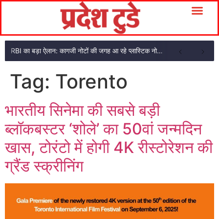
RBI का बड़ा ऐलान: कागजी नोटों की जगह आ रहे प्लास्टिक नोट, ₹10-₹20 के नोट बदल जाएंगे
Tag:
Torento
भारतीय सिनेमा की सबसे बड़ी
ब्लॉकबस्टर ‘शोले’ का 50वां जन्मदिन
खास, टोरंटो में होगी 4K रीस्टोरेशन की
ग्रैंड स्क्रीनिंग