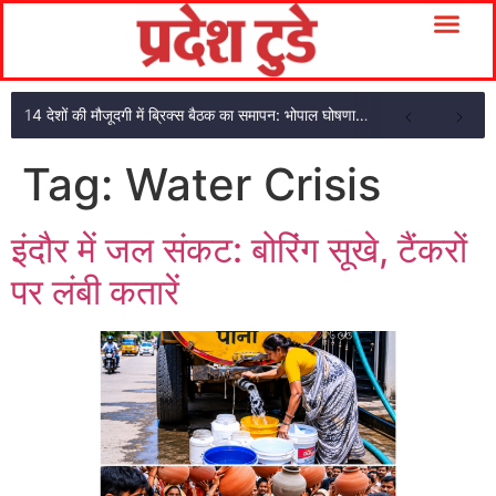
14 देशों की मौजूदगी में ब्रिक्स बैठक का समापन: भोपाल घोषणा पत्र अपनाया
Tag:
Water Crisis
इंदौर में जल संकट: बोरिंग सूखे, टैंकरों
पर लंबी कतारें