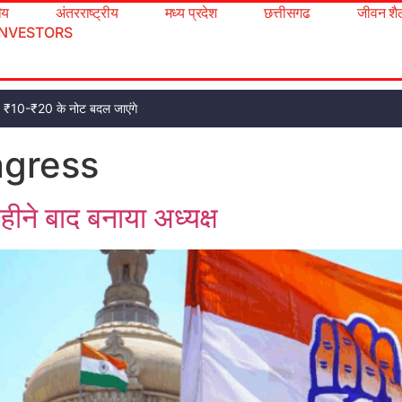
रीय
अंतरराष्ट्रीय
मध्य प्रदेश
छत्तीसगढ
जीवन शै
INVESTORS
ट, ₹10-₹20 के नोट बदल जाएंगे
gress
ीने बाद बनाया अध्यक्ष