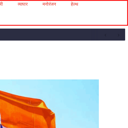
ली
व्यापार
मनोरंजन
हेल्थ