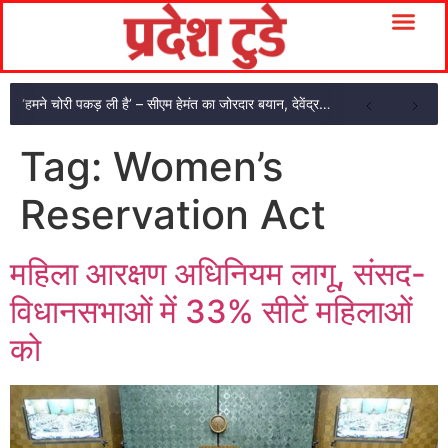
‘हमने चोरी पकड़ ली है’ – सीएम हेमंत का जोरदार बयान, देवेंद्र को अनशन तोड़ने की अपील
Tag:
Women’s
Reservation Act
महिला आरक्षण अधिनियम लागू, संसद-
विधानसभाओं में 33% सीटें महिलाओं
को