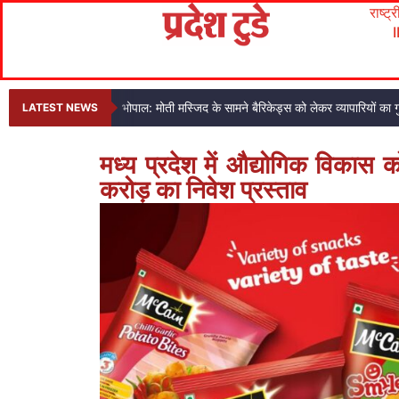
राष्ट्
भोपाल: मोती मस्जिद के सामने बैरिकेड्स को लेकर व्यापारियों का ग
LATEST NEWS
मध्य प्रदेश में औद्योगिक विक
करोड़ का निवेश प्रस्ताव