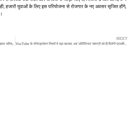
ाथ ही, हजारों युवाओं के लिए इस परियोजना से रोजगार के नए अवसर सृजित होंगे,
ी।
NEXT
उत्तर प्रदेश में आउटसोर्सिंग कर्मचारियों के लिए खुशखबरी: UPCOS का गठन, मिलेगा बेहतर पारिश्रमिक और सुरक्षा
YouTube के मोनेटाइजेशन नियमों में बड़ा बदलाव: अब ‘ओरिजिनल’ सामग्री को ही मिलेगी प्राथमिकता