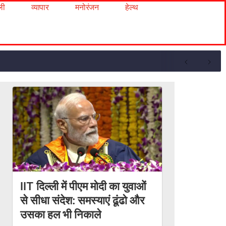
ली
व्यापार
मनोरंजन
हेल्थ
IIT दिल्ली में पीएम मोदी का युवाओं
से सीधा संदेश: समस्याएं ढूंढो और
उसका हल भी निकाले